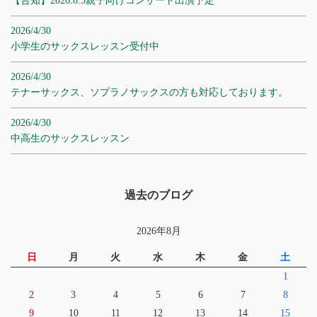
【告知】2026.8.5親子向けコンサート出演予定
2026/4/30
小学生のサックスレッスン受付中
2026/4/30
テナーサックス、ソプラノサックスの方も対応しております。
2026/4/30
中高生のサックスレッスン
過去のブログ
2026年8月
日
月
火
水
木
金
土
1
2
3
4
5
6
7
8
9
10
11
12
13
14
15