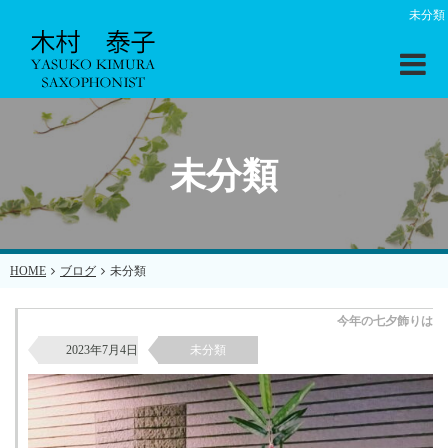
未分類
未分類
HOME
ブログ
未分類
今年の七夕飾りは
2023年7月4日
未分類