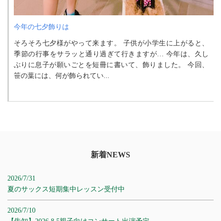
今年の七夕飾りは
そろそろ七夕様がやって来ます。 子供が小学生に上がると、
季節の行事をサラッと通り過ぎて行きますが… 今年は、久し
ぶりに息子が願いごとを短冊に書いて、飾りました。 今回、
笹の葉には、何が飾られてい...
新着NEWS
2026/7/31
夏のサックス短期集中レッスン受付中
2026/7/10