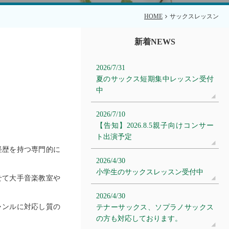
HOME
サックスレッスン
新着NEWS
2026/7/31
夏のサックス短期集中レッスン受付
中
2026/7/10
【告知】2026.8.5親子向けコンサー
ト出演予定
経歴を持つ専門的に
2026/4/30
小学生のサックスレッスン受付中
せて大手音楽教室や
2026/4/30
ャンルに対応し質の
テナーサックス、ソプラノサックス
の方も対応しております。