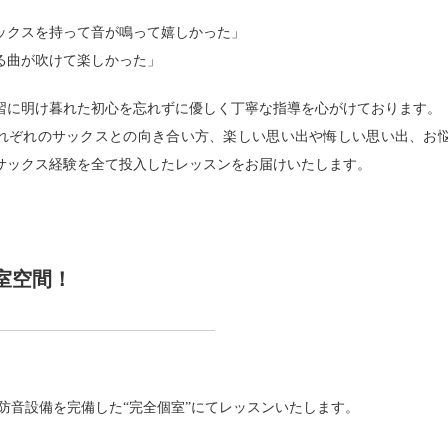
ックスを持って音が鳴って嬉しかった」
る曲が吹けて楽しかった」
習に明け暮れた初心を忘れずに優しく丁寧な指導を心がけております。
れぞれのサックスとの向き合い方、楽しい思い出や悔しい思い出、お
サックス経験を全て投入したレッスンをお届けいたします。
室空間！
Aの防音設備を完備した“完全個室”にてレッスンいたします。