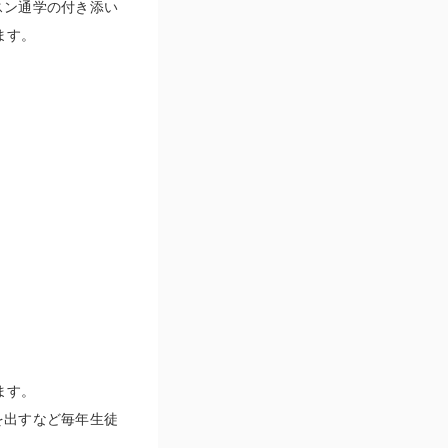
スン通学の付き添い
ます。
ます。
を出すなど毎年生徒