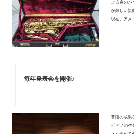
ご自身のパ
が難しい親
現在、アメ
毎年発表会を開催♪
普段の成果
ピアノの生
さん含めて