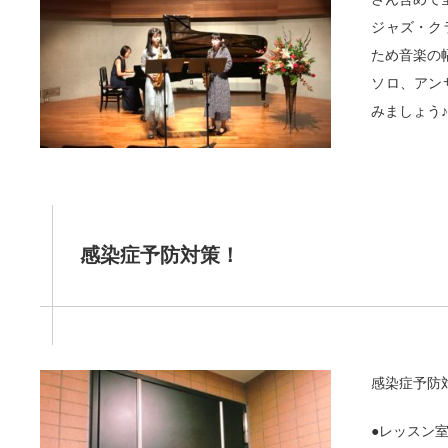
ジャズ・ク
ため音楽の
ソロ、アン
みましょう
感染症予防対策！
感染症予防
●レッスン