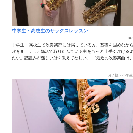
中学生・高校生のサックスレッスン
20
中学生・高校生で吹奏楽部に所属している方。基礎を固めなが
吹きましょう♪ 部活で取り組んでいる曲をもっと上手く吹ける
たい。譜読みが難しい所を教えて欲しい。 （最近の吹奏楽曲は、.
お子様・小学生