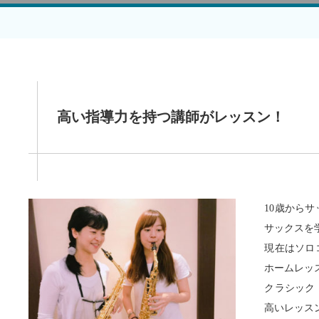
高い指導力を持つ講師がレッスン！
10歳から
サックスを
現在はソロ
ホームレッ
クラシック
高いレッス