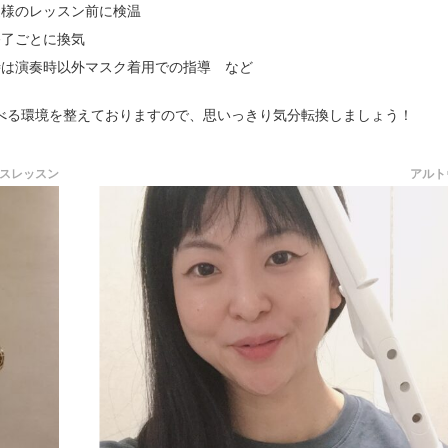
徒様のレッスン前に検温
終了ごとに換気
時は演奏時以外マスク着用での指導 など
べる環境を整えておりますので、思いっきり気分転換しましょう！
スレッスン
アルト