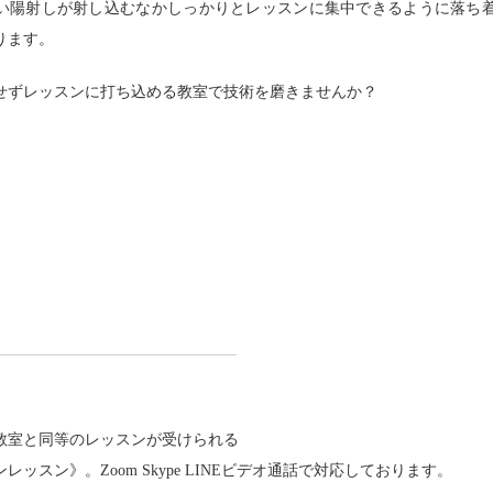
い陽射しが射し込むなかしっかりとレッスンに集中できるように落ち
ります。
せずレッスンに打ち込める教室で技術を磨きませんか？
教室と同等のレッスンが受けられる
レッスン》。Zoom Skype LINEビデオ通話で対応しております。