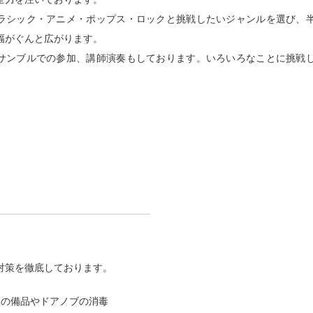
ラシック・アニメ・ポップス・ロックと挑戦したいジャンルを選び、
幅がぐんと広がります。
サンブルでの参加、講師演奏もしております。いろいろなことに挑戦
♪
対策を徹底しております。
室の備品やドアノブの消毒