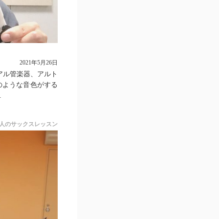
2021年5月26日
アル管楽器、アルト
のような音色がする
.
人のサックスレッスン