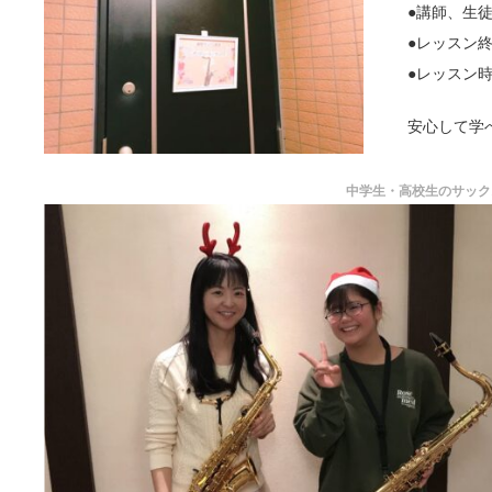
●講師、生
●レッスン
●レッスン
安心して学
中学生・高校生のサック