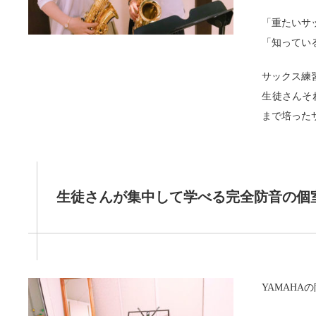
「重たいサ
「知ってい
サックス練
生徒さんそ
まで培った
生徒さんが集中して学べる完全防音の個
YAMAH