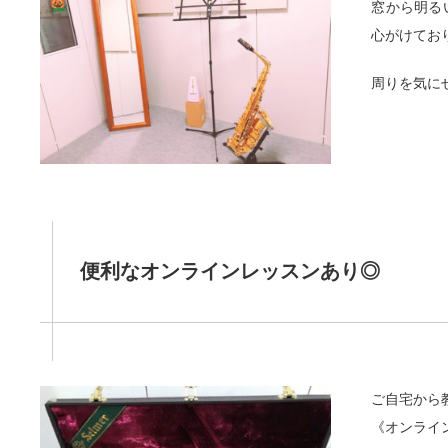
窓から明る
心がけてお
周りを気に
便利なオンラインレッスンあり◎
ご自宅から
《オンライン