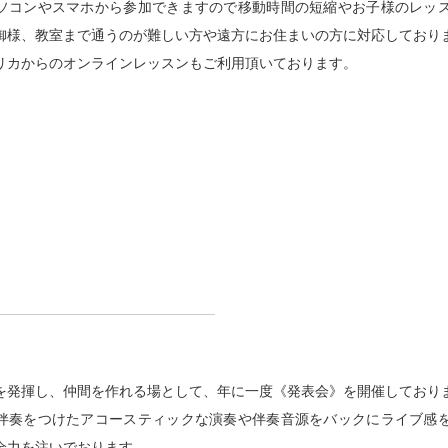
ソコンやスマホから参加できますので移動時間の短縮やお子様のレッ
御様、教室まで通うのが難しい方や遠方にお住まいの方に対応しており
リカからのオンラインレッスンもご利用頂いております。
を発揮し、仲間を作れる場として、年に一度《発表会》を開催しており
伴奏をつけたアコースティックな演奏や伴奏音源をバックにライブ感
全力を注いでおります。