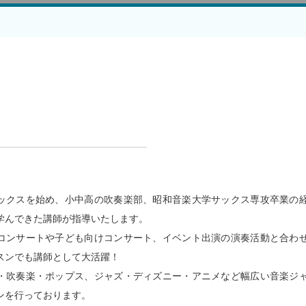
サックスを始め、小中高の吹奏楽部、昭和音楽大学サックス専攻卒業の
学んできた講師が指導いたします。
コンサートや子ども向けコンサート、イベント出演の演奏活動と合わ
スンでも講師として大活躍！
・吹奏楽・ポップス、ジャズ・ディズニー・アニメなど幅広い音楽ジ
ンを行っております。