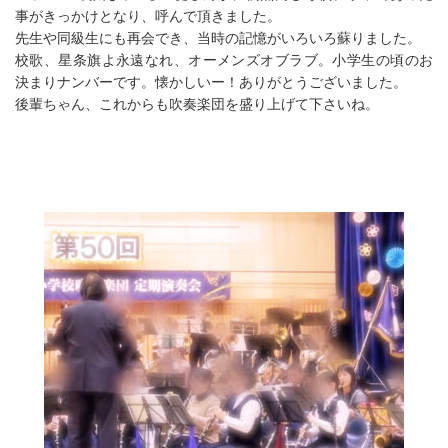
事がきっかけとなり、呼んで頂きました。
先生や同級生にも再会でき、当時の記憶がいろいろ蘇りました。
校歌、星条旗よ永遠なれ、オーメンズオブラブ。小学生の頃のお
決まりナンバーです。懐かしいー！ありがとうございました。
後輩ちゃん、これからも吹奏楽団を盛り上げて下さいね。