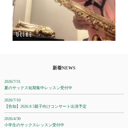
新着NEWS
2026/7/31
夏のサックス短期集中レッスン受付中
2026/7/10
【告知】2026.8.5親子向けコンサート出演予定
2026/4/30
小学生のサックスレッスン受付中