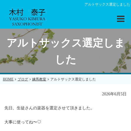
アルトサックス選定しました
アルトサックス選定しま
した
HOME
ブログ
練馬教室
アルトサックス選定しました
2026年6月5日
先日、生徒さんの楽器を選定させて頂きました。
大事に使ってね〜♡